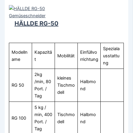
HÄLLDE RG-50
Speziala
Modelln
Kapazitä
Einfüllvo
Mobilität
usstattu
ame
t
rrichtung
ng
2kg
kleines
/min, 80
Halbmo
RG 50
Tischmo
Port. /
nd
dell
Tag
5 kg /
min, 400
Tischmo
Halbmo
RG 100
Port. /
dell
nd
Tag