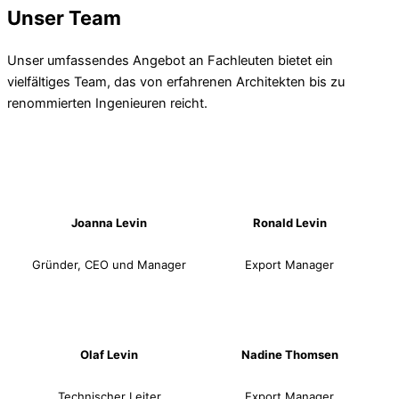
Unser Team
Unser umfassendes Angebot an Fachleuten bietet ein
vielfältiges Team, das von erfahrenen Architekten bis zu
renommierten Ingenieuren reicht.
Joanna Levin
Ronald Levin
Gründer, CEO und Manager
Export Manager
Olaf Levin
Nadine Thomsen
Technischer Leiter
Export Manager