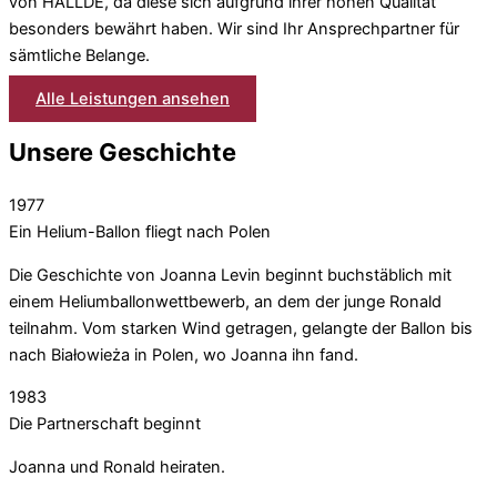
von HÄLLDE, da diese sich aufgrund ihrer hohen Qualität
besonders bewährt haben. Wir sind Ihr Ansprechpartner für
sämtliche Belange.
Alle Leistungen ansehen
Unsere Geschichte
1977
Ein Helium-Ballon fliegt nach Polen
Die Geschichte von Joanna Levin beginnt buchstäblich mit
einem Heliumballonwettbewerb, an dem der junge Ronald
teilnahm. Vom starken Wind getragen, gelangte der Ballon bis
nach Białowieża in Polen, wo Joanna ihn fand.
1983
Die Partnerschaft beginnt
Joanna und Ronald heiraten.