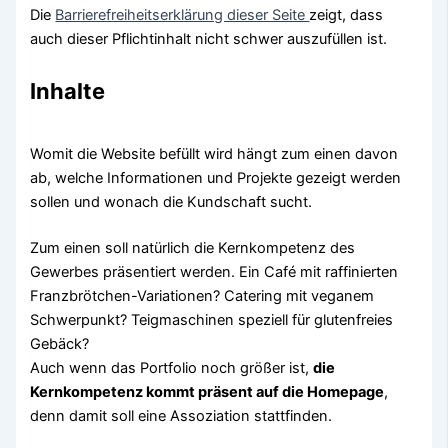
Die
Barrierefreiheitserklärung dieser Seite
zeigt, dass
auch dieser Pflichtinhalt nicht schwer auszufüllen ist.
Inhalte
Womit die Website befüllt wird hängt zum einen davon
ab, welche Informationen und Projekte gezeigt werden
sollen und wonach die Kundschaft sucht.
Zum einen soll natürlich die Kernkompetenz des
Gewerbes präsentiert werden. Ein Café mit raffinierten
Franzbrötchen-Variationen? Catering mit veganem
Schwerpunkt? Teigmaschinen speziell für glutenfreies
Gebäck?
Auch wenn das Portfolio noch größer ist,
die
Kernkompetenz kommt präsent auf die Homepage
,
denn damit soll eine Assoziation stattfinden.