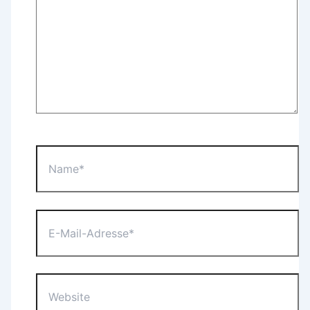
Name*
E-
Mail-
Adresse*
Website